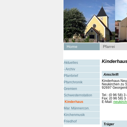
Home
Pfarrei
Kinderhaus
Aktuelles
- Archiv
Anschrift
Pfarrbrief
Kinderhaus Neuk
Pfarrchronik
Neukirchen zu St
92697 Georgen
Gremien
Tel.: (0 96 58) 3
Schwesternstation
Fax: (0 96 58) 3
Kinderhaus
E-Mail:
neukirch
Mar. Männercon.
Kirchenmusik
Friedhof
Träger