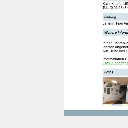
Kath. Kirchensti
Tel.: (0 96 58) 3
Leitung
Leiterin: Frau A
Weitere Infor
In den Jahren 2
Plätzen angebot
Auf Grund des A
Informationen zu
Kath. Kindertage
Fotos