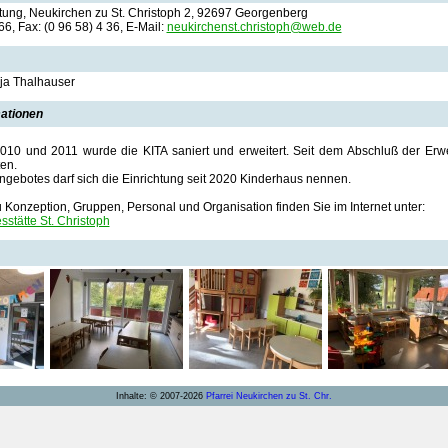
ftung, Neukirchen zu St. Christoph 2, 92697 Georgenberg
 66, Fax: (0 96 58) 4 36, E-Mail:
neukirchenst.christoph@web.de
nja Thalhauser
mationen
010 und 2011 wurde die KITA saniert und erweitert. Seit dem Abschluß der Erwe
en.
ngebotes darf sich die Einrichtung seit 2020 Kinderhaus nennen.
 Konzeption, Gruppen, Personal und Organisation finden Sie im Internet unter:
sstätte St. Christoph
Inhalte: © 2007-2026
Pfarrei Neukirchen zu St. Chr.